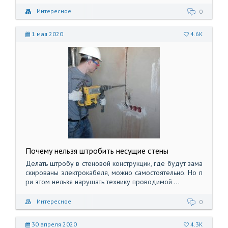
Интересное
0
1 мая 2020
4.6K
Почему нельзя штробить несущие стены
Делать штробу в стеновой конструкции, где будут зама
скированы электрокабеля, можно самостоятельно. Но п
ри этом нельзя нарушать технику проводимой ...
Интересное
0
30 апреля 2020
4.3K