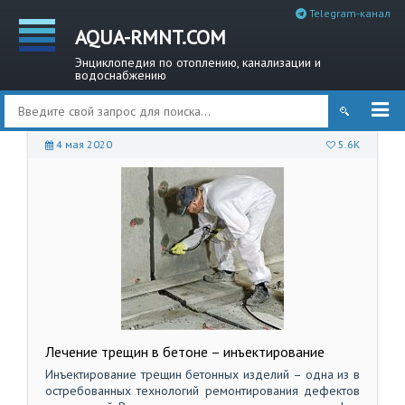
Telegram-канал
AQUA-RMNT.COM
Энциклопедия по отоплению, канализации и
водоснабжению
4 мая 2020
5.6K
Лечение трещин в бетоне – инъектирование
Инъектирование трещин бетонных изделий – одна из в
остребованных технологий ремонтирования дефектов