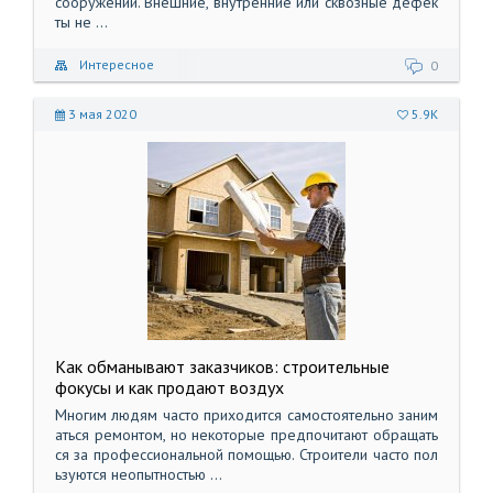
сооружений. Внешние, внутренние или сквозные дефек
ты не ...
Интересное
0
3 мая 2020
5.9K
Как обманывают заказчиков: строительные
фокусы и как продают воздух
Многим людям часто приходится самостоятельно заним
аться ремонтом, но некоторые предпочитают обращать
ся за профессиональной помощью. Строители часто пол
ьзуются неопытностью ...