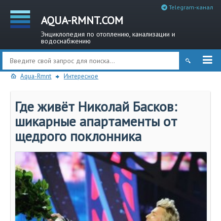
Telegram-канал
AQUA-RMNT.COM
Энциклопедия по отоплению, канализации и
водоснабжению
Aqua-Rmnt
Интересное
Где живёт Николай Басков:
шикарные апартаменты от
щедрого поклонника