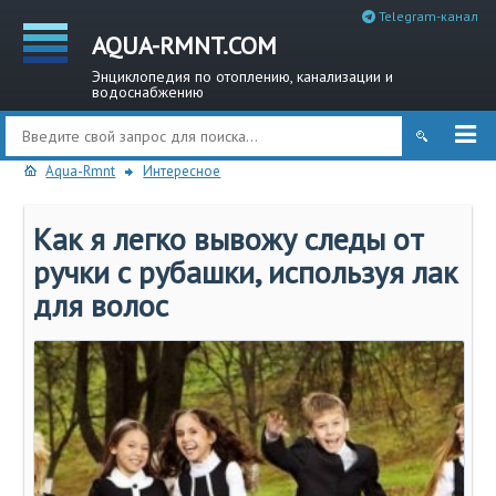
Telegram-канал
AQUA-RMNT.COM
Энциклопедия по отоплению, канализации и
водоснабжению
Aqua-Rmnt
Интересное
Как я легко вывожу следы от
ручки с рубашки, используя лак
для волос