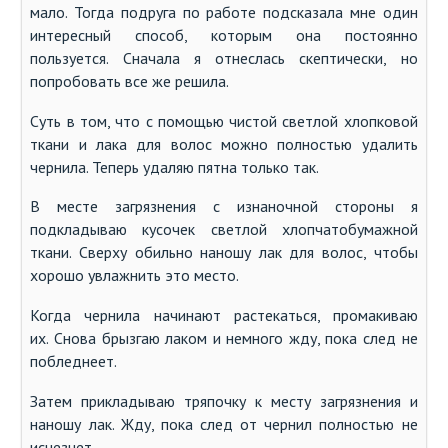
мало. Тогда подруга по работе подсказала мне один
интересный способ, которым она постоянно
пользуется. Сначала я отнеслась скептически, но
попробовать все же решила.
Суть в том, что с помощью чистой светлой хлопковой
ткани и лака для волос можно полностью удалить
чернила. Теперь удаляю пятна только так.
В месте загрязнения с изнаночной стороны я
подкладываю кусочек светлой хлопчатобумажной
ткани. Сверху обильно наношу лак для волос, чтобы
хорошо увлажнить это место.
Когда чернила начинают растекаться, промакиваю
их. Снова брызгаю лаком и немного жду, пока след не
побледнеет.
Затем прикладываю тряпочку к месту загрязнения и
наношу лак. Жду, пока след от чернил полностью не
исчезнет.