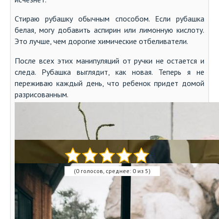
Стираю рубашку обычным способом. Если рубашка
белая, могу добавить аспирин или лимонную кислоту.
Это лучше, чем дорогие химические отбеливатели.
После всех этих манипуляций от ручки не остается и
следа. Рубашка выглядит, как новая. Теперь я не
переживаю каждый день, что ребенок придет домой
разрисованным.
Автор:
Сергей Петров
Оцените статью:
(0 голосов, среднее: 0 из 5)
Поделитесь с друзьями!