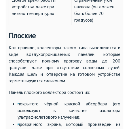
Долгое время работы
Ограниченный угол
устройства даже при
наклона (он должен
низких температурах
быть более 20
градусов)
Плоские
Как правило, коллекторы такого типа выполняются в
виде воздухопроницаемых панелей, которые
способствуют полному прогреву воды до 200
градусов, даже при отсутствии солнечных лучей.
Каждая щель и отверстие на готовом устройстве
герметизируются силиконом.
Панель плоского коллектора состоит из:
покрытого чёрной краской абсорбера (его
используют в качестве изолятора
ультрафиолетового излучения);
прозрачного экрана, который произведён из