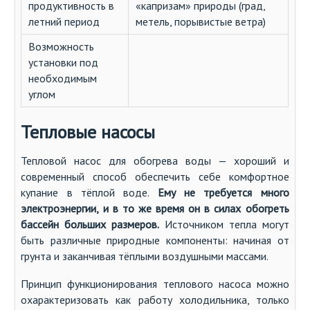
продуктивность в
«капризам» природы (град,
летний период
метель, порывистые ветра)
Возможность
установки под
необходимым
углом
Тепловые насосы
Тепловой насос для обогрева воды — хороший и
современный способ обеспечить себе комфортное
купание в тёплой воде.
Ему не требуется много
электроэнергии, и в то же время он в силах обогреть
бассейн больших размеров.
Источником тепла могут
быть различные природные компоненты: начиная от
грунта и заканчивая тёплыми воздушными массами.
Принцип функционирования теплового насоса можно
охарактеризовать как работу холодильника, только