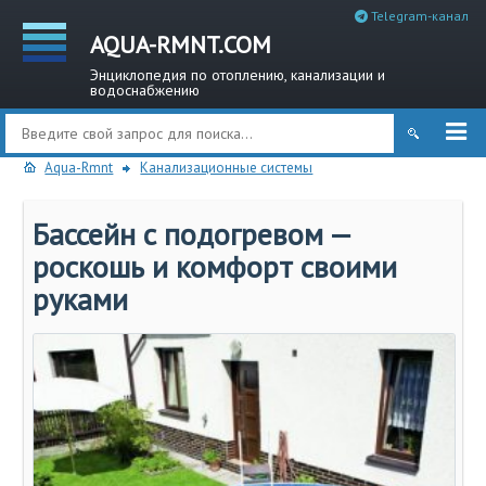
Telegram-канал
AQUA-RMNT.COM
Энциклопедия по отоплению, канализации и
водоснабжению
Aqua-Rmnt
Канализационные системы
Бассейн с подогревом —
роскошь и комфорт своими
руками