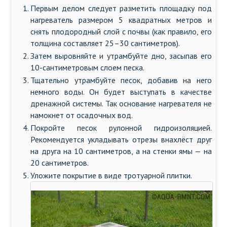
Первым делом следует разметить площадку под
нагреватель размером 5 квадратных метров и
снять плодородный слой с почвы (как правило, его
толщина составляет 25–30 сантиметров).
Затем выровняйте и утрамбуйте дно, засыпав его
10-сантиметровым слоем песка.
Тщательно утрамбуйте песок, добавив на него
немного воды. Он будет выступать в качестве
дренажной системы. Так основание нагревателя не
намокнет от осадочных вод.
Покройте песок рулонной гидроизоляцией.
Рекомендуется укладывать отрезы внахлёст друг
на друга на 10 сантиметров, а на стенки ямы — на
20 сантиметров.
Уложите покрытие в виде тротуарной плитки.