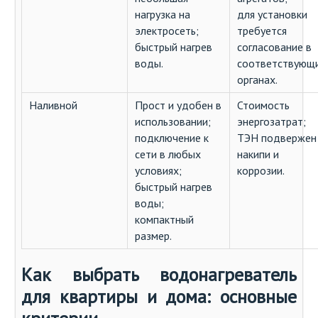
нагрузка на
для установки
электросеть;
требуется
быстрый нагрев
согласование в
воды.
соответствующ
органах.
Наливной
Прост и удобен в
Стоимость
использовании;
энергозатрат;
подключение к
ТЭН подвержен
сети в любых
накипи и
условиях;
коррозии.
быстрый нагрев
воды;
компактный
размер.
Как выбрать водонагреватель
для квартиры и дома: основные