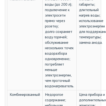
воды (до 200 л);
габариты;
подключение к
длительный
электросети
нагрев воды;
прямо через
использование
розетку;
электроэнергии
долго сохраняет
для поддержан
воду горячей;
температуры;
обслуживание
замена анода.
нескольких точек
водоразбора
одновременно;
потребляет
меньше
электроэнергии,
чем проточный
водонагреватель.
Комбинированный
Недорогое
Цена прибора и
содержание;
дополнительны
небольшая
агрегатов;