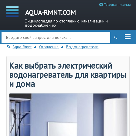
Telegram-канал
AQUA-RMNT.COM
Энциклопедия по отоплению, канализации и
водоснабжению
Aqua-Rmnt
Отопление
Водонагреватели
Как выбрать электрический
водонагреватель для квартиры
и дома