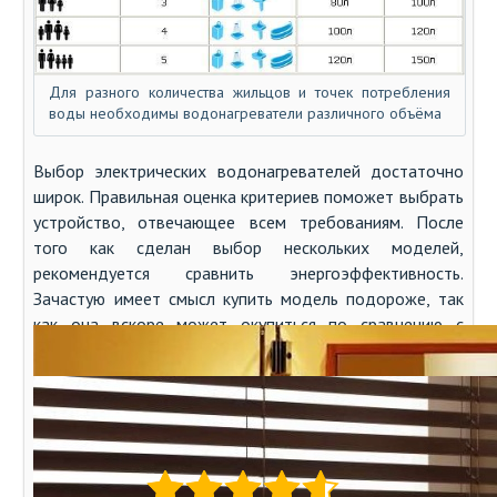
Для разного количества жильцов и точек потребления
воды необходимы водонагреватели различного объёма
Выбор электрических водонагревателей достаточно
широк. Правильная оценка критериев поможет выбрать
устройство, отвечающее всем требованиям. После
того как сделан выбор нескольких моделей,
рекомендуется сравнить энергоэффективность.
Зачастую имеет смысл купить модель подороже, так
как она вскоре может окупиться по сравнению с
недорогими моделями.
Автор:
arabella
Оцените статью: