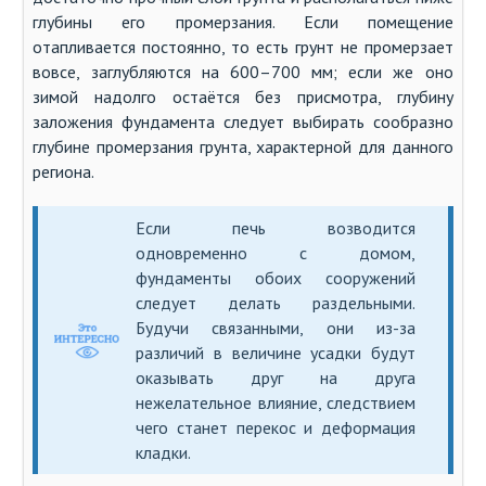
глубины его промерзания. Если помещение
отапливается постоянно, то есть грунт не промерзает
вовсе, заглубляются на 600–700 мм; если же оно
зимой надолго остаётся без присмотра, глубину
заложения фундамента следует выбирать сообразно
глубине промерзания грунта, характерной для данного
региона.
Если печь возводится
одновременно с домом,
фундаменты обоих сооружений
следует делать раздельными.
Будучи связанными, они из-за
различий в величине усадки будут
оказывать друг на друга
нежелательное влияние, следствием
чего станет перекос и деформация
кладки.