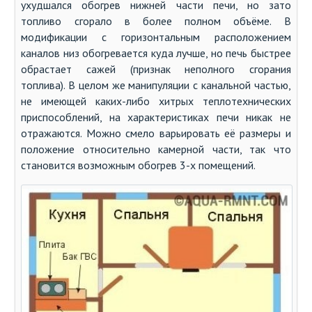
ухудшался обогрев нижней части печи, но зато
топливо сгорало в более полном объёме. В
модификации с горизонтальным расположением
каналов низ обогревается куда лучше, но печь быстрее
обрастает сажей (признак неполного сгорания
топлива). В целом же манипуляции с канальной частью,
не имеющей каких-либо хитрых теплотехнических
приспособлений, на характеристиках печи никак не
отражаются. Можно смело варьировать её размеры и
положение относительно камерной части, так что
становится возможным обогрев 3-х помещений.