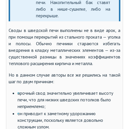
печи. Накопительный бак ставят
либо в нише-сушилке, либо на
перекрыше.
Своды в шведской печи выполнены не в виде арок, а
при помощи перекрытий из стального проката — уголка
и полосы. Обычно печники стараются избегать
внедрения в кладку металлических элементов — из-за
существенной разницы в значениях коэффициентов
теплового расширения кирпича и металла.
Но в данном случае авторы все же решились на такой
шаг по двум причинам:
арочный свод значительно увеличивает высоту
печи, что для низких шведских потолков было
неприемлемо;
он приводит к заметному удорожанию
конструкции, поскольку является довольно
сложным узлом.