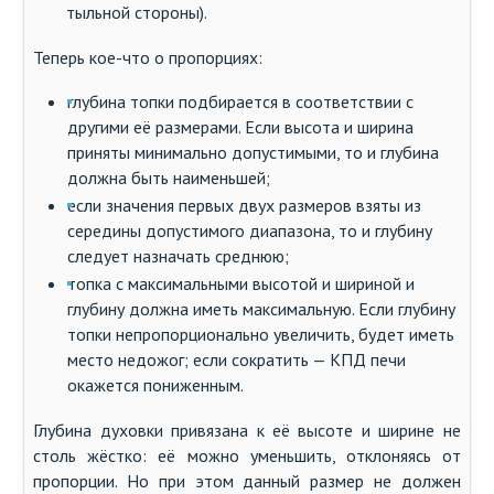
тыльной стороны).
Теперь кое-что о пропорциях:
глубина топки подбирается в соответствии с
другими её размерами. Если высота и ширина
приняты минимально допустимыми, то и глубина
должна быть наименьшей;
если значения первых двух размеров взяты из
середины допустимого диапазона, то и глубину
следует назначать среднюю;
топка с максимальными высотой и шириной и
глубину должна иметь максимальную. Если глубину
топки непропорционально увеличить, будет иметь
место недожог; если сократить — КПД печи
окажется пониженным.
Глубина духовки привязана к её высоте и ширине не
столь жёстко: её можно уменьшить, отклоняясь от
пропорции. Но при этом данный размер не должен