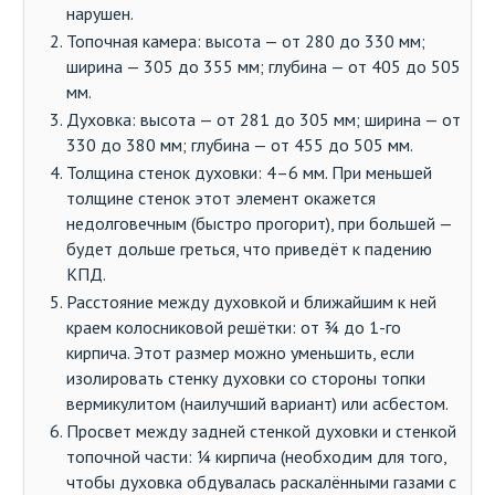
нарушен.
Топочная камера: высота — от 280 до 330 мм;
ширина — 305 до 355 мм; глубина — от 405 до 505
мм.
Духовка: высота — от 281 до 305 мм; ширина — от
330 до 380 мм; глубина — от 455 до 505 мм.
Толщина стенок духовки: 4–6 мм. При меньшей
толщине стенок этот элемент окажется
недолговечным (быстро прогорит), при большей —
будет дольше греться, что приведёт к падению
КПД.
Расстояние между духовкой и ближайшим к ней
краем колосниковой решётки: от ¾ до 1-го
кирпича. Этот размер можно уменьшить, если
изолировать стенку духовки со стороны топки
вермикулитом (наилучший вариант) или асбестом.
Просвет между задней стенкой духовки и стенкой
топочной части: ¼ кирпича (необходим для того,
чтобы духовка обдувалась раскалёнными газами с