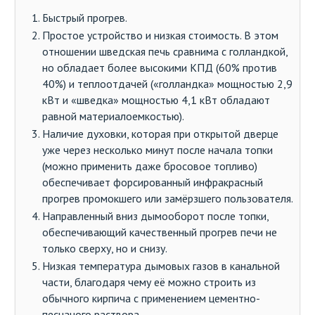
Быстрый прогрев.
Простое устройство и низкая стоимость. В этом
отношении шведская печь сравнима с голландкой,
но обладает более высокими КПД (60% против
40%) и теплоотдачей («голландка» мощностью 2,9
кВт и «шведка» мощностью 4,1 кВт обладают
равной материалоемкостью).
Наличие духовки, которая при открытой дверце
уже через несколько минут после начала топки
(можно применить даже бросовое топливо)
обеспечивает форсированный инфракрасный
прогрев промокшего или замёрзшего пользователя.
Направленный вниз дымооборот после топки,
обеспечивающий качественный прогрев печи не
только сверху, но и снизу.
Низкая температура дымовых газов в канальной
части, благодаря чему её можно строить из
обычного кирпича с применением цементно-
песчаного раствора.