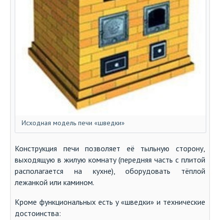
Исходная модель печи «шведки»
Конструкция печи позволяет её тыльную сторону,
выходящую в жилую комнату (передняя часть с плитой
располагается на кухне), оборудовать тёплой
лежанкой или камином.
Кроме функциональных есть у «шведки» и технические
достоинства: