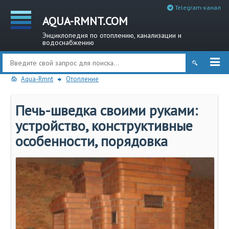
Telegram-канал
AQUA-RMNT.COM
Энциклопедия по отоплению, канализации и
водоснабжению
Aqua-Rmnt
Отопление
Печь-шведка своими руками:
устройство, конструктивные
особенности, порядовка