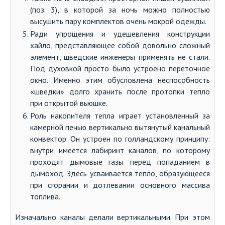
(поз. 3), в которой за ночь можно полностью
высушить пару комплектов очень мокрой одежды.
Ради упрощения и удешевления конструкции
хайло, представляющее собой довольно сложный
элемент, шведские инженеры применять не стали.
Под духовкой просто было устроено переточное
окно. Именно этим обусловлена неспособность
«шведки» долго хранить после протопки тепло
при открытой вьюшке.
Роль накопителя тепла играет установленный за
камерной печью вертикально вытянутый канальный
конвектор. Он устроен по голландскому принципу:
внутри имеется лабиринт каналов, по которому
проходят дымовые газы перед попаданием в
дымоход. Здесь усваивается тепло, образующееся
при сгорании и дотлевании основного массива
топлива.
Изначально каналы делали вертикальными. При этом