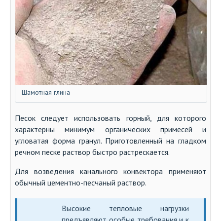
Шамотная глина
Песок следует использовать горный, для которого
характерны минимум органических примесей и
угловатая форма гранул. Приготовленный на гладком
речном песке раствор быстро растрескается.
Для возведения канального конвектора применяют
обычный цементно-песчаный раствор.
Высокие тепловые нагрузки
предъявляют особые требования и к