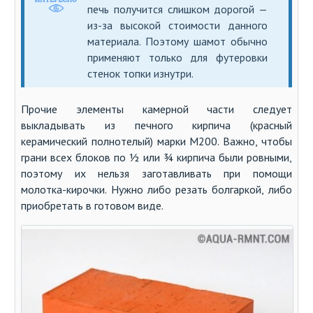
печь получится слишком дорогой —
из-за высокой стоимости данного
материала. Поэтому шамот обычно
применяют только для футеровки
стенок топки изнутри.
Прочие элементы камерной части следует
выкладывать из печного кирпича (красный
керамический полнотелый) марки М200. Важно, чтобы
грани всех блоков по ½ или ¾ кирпича были ровными,
поэтому их нельзя заготавливать при помощи
молотка-кирочки. Нужно либо резать болгаркой, либо
приобретать в готовом виде.