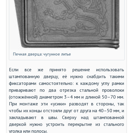
Печная дверца: чугунное литье
Если все же принято решение использовать
штампованную дверцу, её нужно снабдить такими
фиксаторами самостоятельно: к каждому углу рамки
приваривают по два отрезка стальной проволоки
(отожжённой) диаметром 3–4 мм и длиной 50–70 мм.
При монтаже эти «усики» разводят в стороны, так
чтобы их концы отстояли друг от друга на 40–50 мм, и
закладывают в швы. Сверху над штампованной
дверкой нужно устроить перекрытие из стального
уголка или полосы.