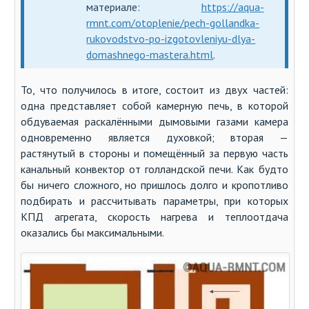
материале:
https://aqua-
rmnt.com/otoplenie/pech-gollandka-
rukovodstvo-po-izgotovleniyu-dlya-
domashnego-mastera.html
.
То, что получилось в итоге, состоит из двух частей:
одна представляет собой камерную печь, в которой
обдуваемая раскалёнными дымовыми газами камера
одновременно является духовкой; вторая —
растянутый в стороны и помещённый за первую часть
канальный конвектор от голландской печи. Как будто
бы ничего сложного, но пришлось долго и кропотливо
подбирать и рассчитывать параметры, при которых
КПД агрегата, скорость нагрева и теплоотдача
оказались бы максимальными.