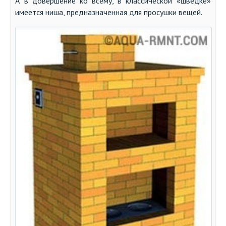
А в довершение ко всему, в классической «шведке»
имеется ниша, предназначенная для просушки вещей.