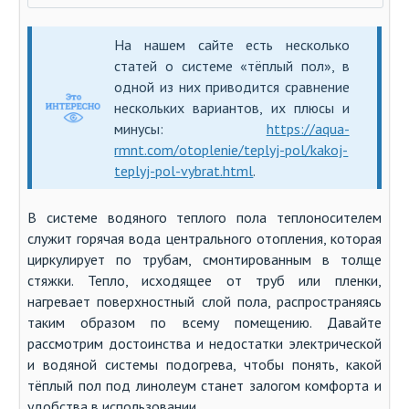
На нашем сайте есть несколько
статей о системе «тёплый пол», в
одной из них приводится сравнение
нескольких вариантов, их плюсы и
минусы:
https://aqua-
rmnt.com/otoplenie/teplyj-pol/kakoj-
teplyj-pol-vybrat.html
.
В системе водяного теплого пола теплоносителем
служит горячая вода центрального отопления, которая
циркулирует по трубам, смонтированным в толще
стяжки. Тепло, исходящее от труб или пленки,
нагревает поверхностный слой пола, распространяясь
таким образом по всему помещению. Давайте
рассмотрим достоинства и недостатки электрической
и водяной системы подогрева, чтобы понять, какой
тёплый пол под линолеум станет залогом комфорта и
удобства в использовании.