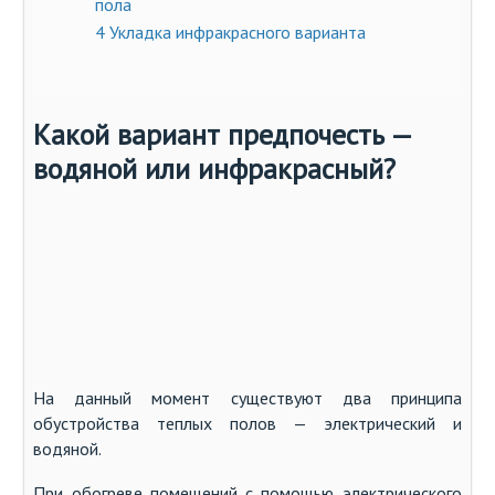
пола
4
Укладка инфракрасного варианта
Какой вариант предпочесть —
водяной или инфракрасный?
На данный момент существуют два принципа
обустройства теплых полов — электрический и
водяной.
При обогреве помещений с помощью электрического