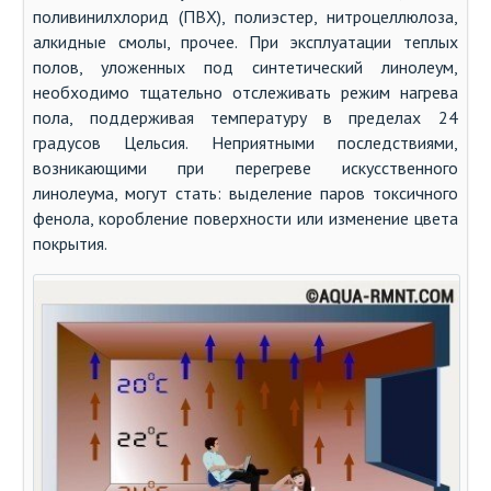
поливинилхлорид (ПВХ), полиэстер, нитроцеллюлоза,
алкидные смолы, прочее. При эксплуатации теплых
полов, уложенных под синтетический линолеум,
необходимо тщательно отслеживать режим нагрева
пола, поддерживая температуру в пределах 24
градусов Цельсия. Неприятными последствиями,
возникающими при перегреве искусственного
линолеума, могут стать: выделение паров токсичного
фенола, коробление поверхности или изменение цвета
покрытия.