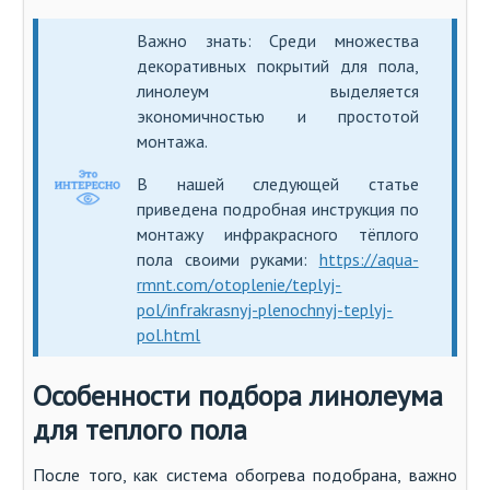
Важно знать: Среди множества
декоративных покрытий для пола,
линолеум выделяется
экономичностью и простотой
монтажа.
В нашей следующей статье
приведена подробная инструкция по
монтажу инфракрасного тёплого
пола своими руками:
https://aqua-
rmnt.com/otoplenie/teplyj-
pol/infrakrasnyj-plenochnyj-teplyj-
pol.html
Особенности подбора линолеума
для теплого пола
После того, как система обогрева подобрана, важно