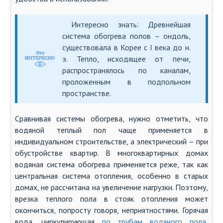
Интересно знать: Древнейшая
система обогрева полов – ондоль,
существовала в Корее с I века до н.
э. Тепло, исходящее от печи,
распространялось по каналам,
проложенным в подпольном
пространстве.
Сравнивая системы обогрева, нужно отметить, что
водяной теплый пол чаще применяется в
индивидуальном строительстве, а электрический – при
обустройстве квартир. В многоквартирных домах
водяная система обогрева применяется реже, так как
центральная система отопления, особенно в старых
домах, не рассчитана на увеличение нагрузки. Поэтому,
врезка теплого пола в стояк отопления может
окончиться, попросту говоря, неприятностями. Горячая
вода, циркулирующая
по трубам водяного пола
,