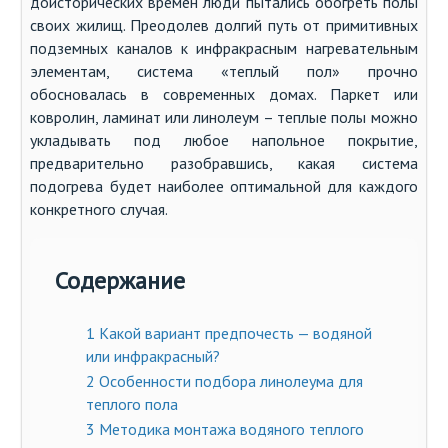
доисторических времен люди пытались обогреть полы
своих жилищ. Преодолев долгий путь от примитивных
подземных каналов к инфракрасным нагревательным
элементам, система «теплый пол» прочно
обосновалась в современных домах. Паркет или
ковролин, ламинат или линолеум – теплые полы можно
укладывать под любое напольное покрытие,
предварительно разобравшись, какая система
подогрева будет наиболее оптимальной для каждого
конкретного случая.
Содержание
1
Какой вариант предпочесть — водяной
или инфракрасный?
2
Особенности подбора линолеума для
теплого пола
3
Методика монтажа водяного теплого