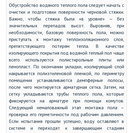
Обустройство водяного теплого пола следует начать с
очистки и подготовки поверхности черновой стяжки.
Важно, чтобы стяжка была «в уровне» — без
значительных перепадов высот. Выровняв, при
необходимости, базовую поверхность пола, можно
приступать к монтажу теплоизоляционного слоя,
препятствующего потерям тепла. В качестве
изолирующего покрытия под водяной теплый пол чаще
всего используются полистирольные плиты или
пенопласт. По окончании укладки, изолирующий слой
накрывается полиэтиленовой пленкой, по периметру
помещения устанавливаются демпферные полосы,
после чего монтируется арматурная сетка. Затем, на
сетку укладываются трубы теплого пола, которые
фиксируются на арматуре при помощи хомутов.
Следующий немаловажный этап монтажа пола –
проверка его герметичности под рабочим давлением.
Если испытания прошли успешно, воду оставляют в
системе и переходят к завершающим стадиям