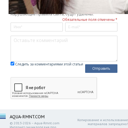
сторонние ресурсы, враждебные заявления в сторону
администрации и посетителей ресурса. Комментарии,
нарушающие правила сайта, будут удалены.
Обязательные поля отмечены *
Следить за комментариями этой статьи
AQUA-RMNT.COM
Копирование и использование
© 2013-2026 – Aqua-Rmnt.com
материалов запрещено!
Интернет-энциклопедия про