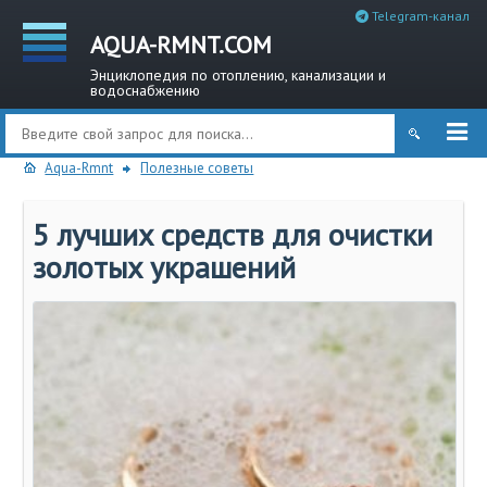
Telegram-канал
AQUA-RMNT.COM
Энциклопедия по отоплению, канализации и
водоснабжению
Aqua-Rmnt
Полезные советы
5 лучших средств для очистки
золотых украшений