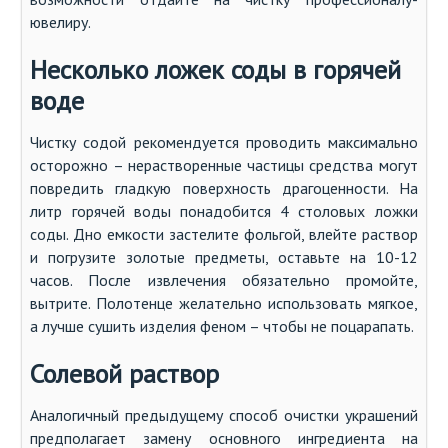
ювелиру.
Несколько ложек соды в горячей
воде
Чистку содой рекомендуется проводить максимально
осторожно – нерастворенные частицы средства могут
повредить гладкую поверхность драгоценности. На
литр горячей воды понадобится 4 столовых ложки
соды. Дно емкости застелите фольгой, влейте раствор
и погрузите золотые предметы, оставьте на 10-12
часов. После извлечения обязательно промойте,
вытрите. Полотенце желательно использовать мягкое,
а лучше сушить изделия феном – чтобы не поцарапать.
Солевой раствор
Аналогичный предыдущему способ очистки украшений
предполагает замену основного ингредиента на