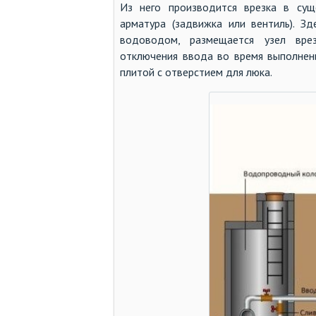
Из него производится врезка в су
арматура (задвижка или вентиль). З
водоводом, размещается узел вре
отключения ввода во время выполнени
плитой с отверстием для люка.