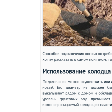
Способов подключения ногово потреби
хотим рассказать о самом понятном, та
Использование колодца 
Подключение можно осуществить или и
новый. Его диаметр не должен бы
выкапывают рядом с домом и обклад
уровень грунтовых вод превышает
водонепроницаемый колодец из пласти