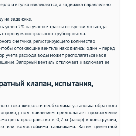
ерло и втулка извлекаются, а задвижка параллельно
у на задвижке.
ь уклон 2% на участке трассы от врезки до входа
 сторону магистрального трубопровода.
ного счетчика, регистрирующего количество
 чтобы отсекающие вентили находились: один – перед
бор учета расхода воды может располагаться как в
мещение. Запорный вентиль отключает и включает ее
ратный клапан, испытания,
ного тока жидкости необходима установка обратного
водопровод под давлением предполагает прохождение
мотреть пространство в 0,2 м (зазор) в конструкции,
ью или водостойкими сальниками. Затем цементной