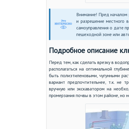
Внимание! Пред началом 
и разрешение местного в
самоуправления о дате п
пешеходной зоне или авт
Подробное описание кл
Перед тем, как сделать врезку в водо
располагаться на оптимальной глубин
быть полиэтиленовыми, чугунными ра
вариант предпочтительнее, т.к. не т
вручную или экскаватором на необхо
промерзания почвы в этом районе, но н