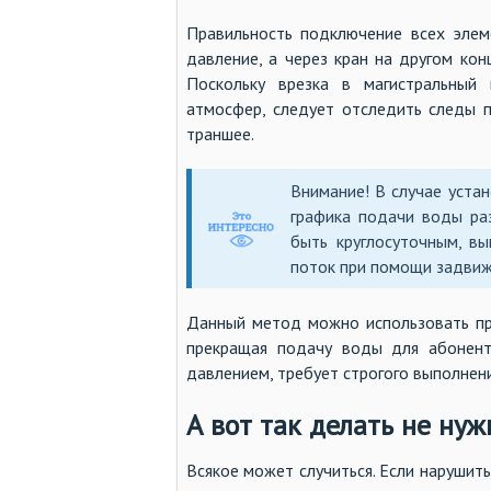
Правильность подключение всех элем
давление, а через кран на другом кон
Поскольку врезка в магистральный
атмосфер, следует отследить следы 
траншее.
Внимание! В случае уста
графика подачи воды ра
быть круглосуточным, вы
поток при помощи задвиж
Данный метод можно использовать при
прекращая подачу воды для абонент
давлением, требует строгого выполнен
А вот так делать не нуж
Всякое может случиться. Если нарушит