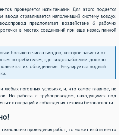
ентов проверяется испытаниями. Для этого подается
це ввода стравливается наполнивший систему воздух.
 водопровод предполагает воздействие 6 рабочих
протечки в местах соединений при еще незасыпанной
новки большего числа вводов, которое зависти от
зным потребителям, где водоснабжение должно
полняется их объединение. Регулируется водный
ки.
 любых погодных условиях, и, что самое главное, не
ов. Но работа с трубопроводом, находящимся под
ия всех операций и соблюдения техники безопасности.
но!
ь технологию проведения работ, то может выйти нечто