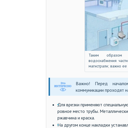
Таким образом в
водоснабжения частн
магистрали; важно ее
Важно! Перед начало
коммуникации проходят на
Для врезки применяют специальную
ровное место трубы. Металлически
ржавчина и краска.
На другом конце накладки устанавл