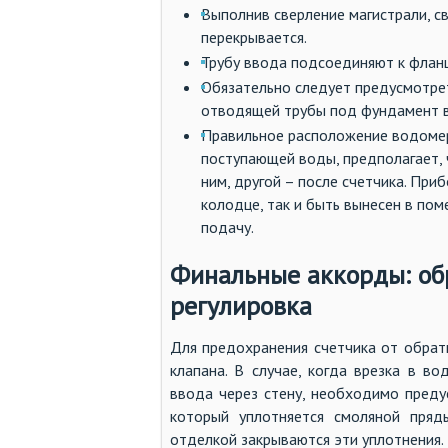
Выполнив сверление магистрали, св
перекрывается.
Трубу ввода подсоединяют к фланц
Обязательно следует предусмотрет
отводящей трубы под фундамент в
Правильное расположение водомер
поступающей воды, предполагает,
ним, другой – после счетчика. При
колодце, так и быть вынесен в по
подачу.
Финальные аккорды: об
регулировка
Для предохранения счетчика от обрат
клапана. В случае, когда врезка в 
ввода через стену, необходимо предус
который уплотняется смоляной пряд
отделкой закрываются эти уплотнения.