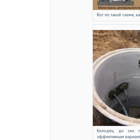
Вот по такой схеме, к
Колодец до сих п
эффективным вариант