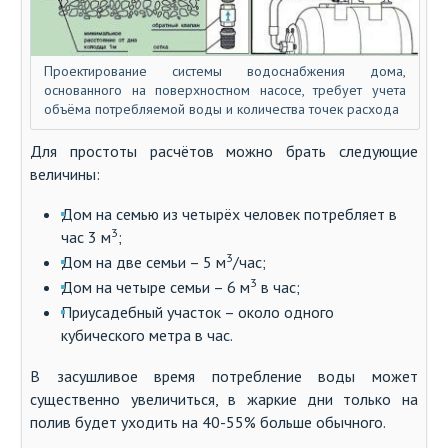
Проектирование системы водоснабжения дома,
основанного на поверхностном насосе, требует учета
объёма потребляемой воды и количества точек расхода
Для простоты расчётов можно брать следующие
величины:
Дом на семью из четырёх человек потребляет в
3
час 3 м
;
3
Дом на две семьи – 5 м
/час;
3
Дом на четыре семьи – 6 м
в час;
Приусадебный участок – около одного
кубического метра в час.
В засушливое время потребление воды может
существенно увеличиться, в жаркие дни только на
полив будет уходить на 40-55% больше обычного.