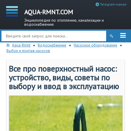
Telegram-канал
AQUA-RMNT.COM
Энциклопедия по отоплению, канализации и
водоснабжению
Aqua-Rmnt
Водоснабжение
Насосное оборудование
Выбор и монтаж насосов
Все про поверхностный насос:
устройство, виды, советы по
выбору и ввод в эксплуатацию