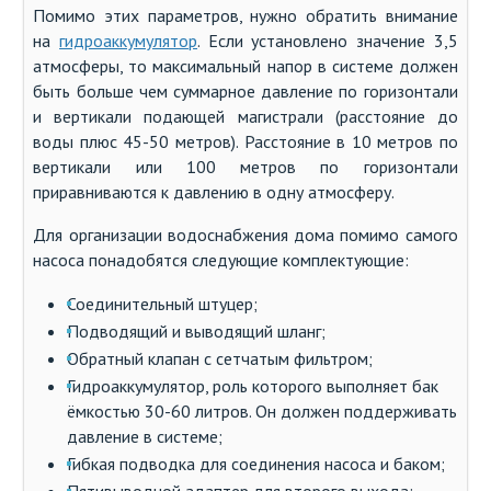
Помимо этих параметров, нужно обратить внимание
на
гидроаккумулятор
. Если установлено значение 3,5
атмосферы, то максимальный напор в системе должен
быть больше чем суммарное давление по горизонтали
и вертикали подающей магистрали (расстояние до
воды плюс 45-50 метров). Расстояние в 10 метров по
вертикали или 100 метров по горизонтали
приравниваются к давлению в одну атмосферу.
Для организации водоснабжения дома помимо самого
насоса понадобятся следующие комплектующие:
Соединительный штуцер;
Подводящий и выводящий шланг;
Обратный клапан с сетчатым фильтром;
Гидроаккумулятор, роль которого выполняет бак
ёмкостью 30-60 литров. Он должен поддерживать
давление в системе;
Гибкая подводка для соединения насоса и баком;
Пятивыводной адаптер для второго выхода;