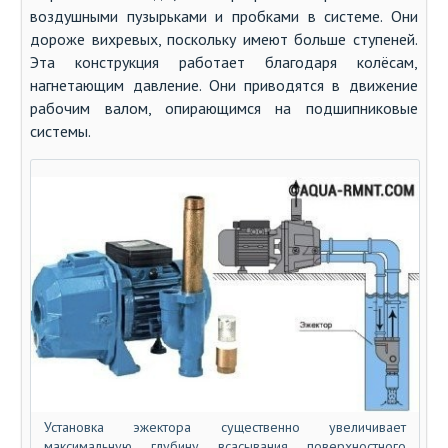
воздушными пузырьками и пробками в системе. Они
дороже вихревых, поскольку имеют больше ступеней.
Эта конструкция работает благодаря колёсам,
нагнетающим давление. Они приводятся в движение
рабочим валом, опирающимся на подшипниковые
системы.
Установка эжектора существенно увеличивает
максимальную глубину всасывания поверхностного