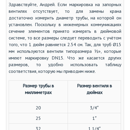
Здравствуйте, Андрей. Если маркировка на запорных
вентилях отсутствует, то для замены крана
достаточно измерить диаметр трубы, на которой он
установлен. Поскольку в инженерных коммуникациях
сечение элементов принято измерять в дюймовой
системе, то все размеры следует переводить с учётом
того, что 1 дюйм равняется 2.54 см. Так, для труб Ø15
мм используются вентили типоразмера ½», которые
имеют маркировку DN15. Что же касается других
размеров, то удобно использовать таблицу
соответствия, которую мы приводим ниже.
Размер трубы
в
Размер вентиля
в
миллиметрах
дюймах
20
3/4″
25
1″
32
1 1/4″