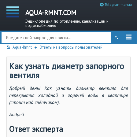
Telegram-канал
AQUA-RMNT.COM
Энциклопедия по отоплению, канализации и
водоснабжению
Aqua-Rmnt
Ответы на вопросы пользователей
Как узнать диаметр запорного
вентиля
Добрый день! Как узнать диаметр вентиля для
перекрытия холодной и горячей воды в квартире
(стоит над счётчиком).
Андрей
Ответ эксперта