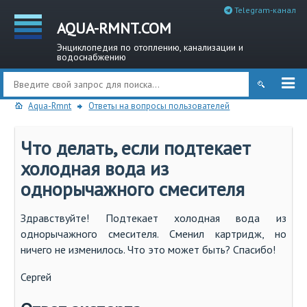
Telegram-канал
AQUA-RMNT.COM
Энциклопедия по отоплению, канализации и
водоснабжению
Aqua-Rmnt
Ответы на вопросы пользователей
Что делать, если подтекает
холодная вода из
однорычажного смесителя
Здравствуйте! Подтекает холодная вода из
однорычажного смесителя. Сменил картридж, но
ничего не изменилось. Что это может быть? Спасибо!
Сергей