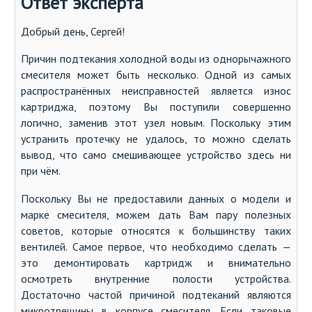
Ответ эксперта
Добрый день, Сергей!
Причин подтекания холодной воды из однорычажного
смесителя может быть несколько. Одной из самых
распространённых неисправностей является износ
картриджа, поэтому Вы поступили совершенно
логично, заменив этот узел новым. Поскольку этим
устранить протечку не удалось, то можно сделать
вывод, что само смешивающее устройство здесь ни
при чём.
Поскольку Вы не предоставили данных о модели и
марке смесителя, можем дать Вам пару полезных
советов, которые относятся к большинству таких
вентилей. Самое первое, что необходимо сделать —
это демонтировать картридж и внимательно
осмотреть внутренние полости устройства.
Достаточно частой причиной подтеканий являются
микротрещины в корпусе смесителя. Если таковые